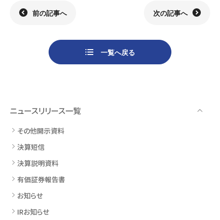
前の記事へ
次の記事へ
一覧へ戻る
ニュースリリース一覧
その他開示資料
決算短信
決算説明資料
有価証券報告書
お知らせ
IRお知らせ