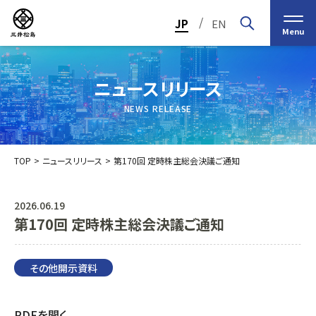
/
JP
EN
Menu
ニュースリリース
NEWS RELEASE
TOP
ニュースリリース
第170回 定時株主総会決議ご通知
2026.06.19
第170回 定時株主総会決議ご通知
トップメッセージ
経営の基本理念
中期経営計画2030
投資家（IR）情報
会社概要
個人投資家の皆様へ
その他開示資料
会社沿革
業績・財務情報
グループ事業紹介一覧
役員紹介
IRカレンダー
日本ストロー株式会社
PDFを開く