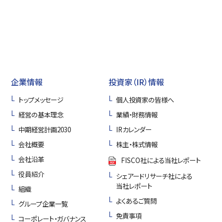
企業情報
投資家（IR）情報
トップメッセージ
個人投資家の皆様へ
経営の基本理念
業績・財務情報
中期経営計画2030
IRカレンダー
会社概要
株主・株式情報
会社沿革
FISCO社による当社レポート
役員紹介
シェアードリサーチ社による
当社レポート
組織
よくあるご質問
グループ企業一覧
免責事項
コーポレート・ガバナンス