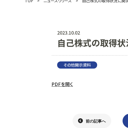
TOP
ニュースリリース
自己株式の取得状況に関
2023.10.02
自己株式の取得状
その他開示資料
PDFを開く
前の記事へ