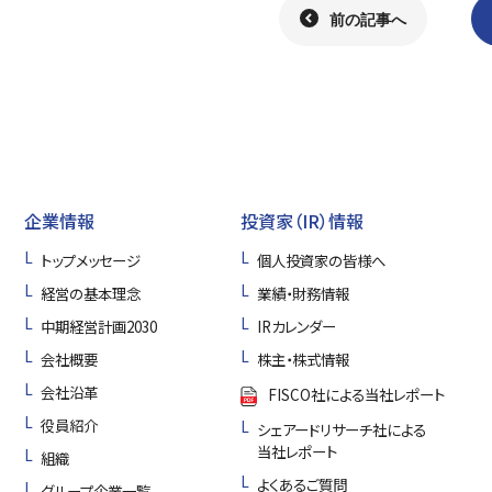
前の記事へ
企業情報
投資家（IR）情報
トップメッセージ
個人投資家の皆様へ
経営の基本理念
業績・財務情報
中期経営計画2030
IRカレンダー
会社概要
株主・株式情報
会社沿革
FISCO社による当社レポート
役員紹介
シェアードリサーチ社による
当社レポート
組織
よくあるご質問
グループ企業一覧