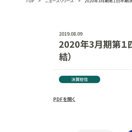
TOP
ニュースリリース
2020年3月期第１四半期
2019.08.09
2020年3月期第
結）
決算短信
PDFを開く