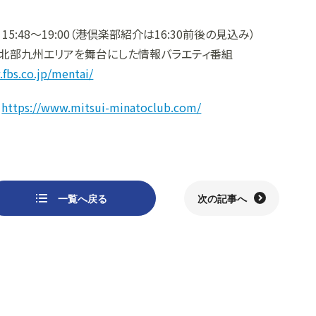
15:48～19:00（港倶楽部紹介は16:30前後の見込み）
北部九州エリアを舞台にした情報バラエティ番組
fbs.co.jp/mentai/
：
https://www.mitsui-minatoclub.com/
一覧へ戻る
次の記事へ