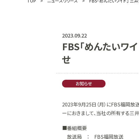
TOP
ニュースリリース
FBS「めんたいワイド」 
2023.09.22
FBS「めんたいワ
せ
お知らせ
2023年9月25日（月）にFBS福
ーにおきまして、当社の所有する三井
■番組概要
放送局 ： FBS福岡放送