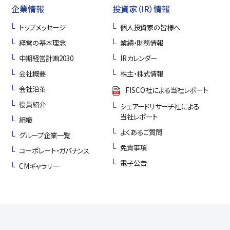
企業情報
投資家（IR）情報
トップメッセージ
個人投資家の皆様へ
経営の基本理念
業績・財務情報
中期経営計画2030
IRカレンダー
会社概要
株主・株式情報
会社沿革
FISCO社による当社レポート
役員紹介
シェアードリサーチ社による
当社レポート
組織
よくあるご質問
グループ企業一覧
免責事項
コーポレート・ガバナンス
電子公告
CMギャラリー